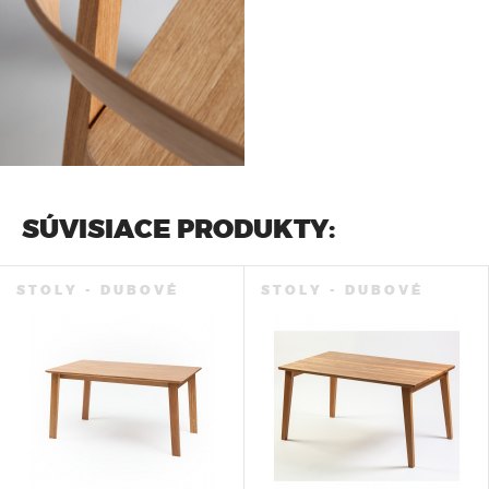
SÚVISIACE PRODUKTY:
STOLY - DUBOVÉ
STOLY - DUBOVÉ