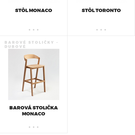
STÔL MONACO
STÔL TORONTO
BAROVÉ STOLIČKY -
DUBOVÉ
BAROVÁ STOLIČKA
MONACO