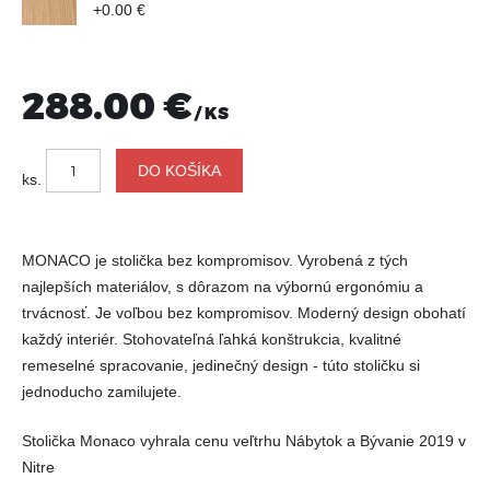
+0.00 €
288.00 €
/ KS
ks.
MONACO je stolička bez kompromisov. Vyrobená z tých
najlepších materiálov, s dôrazom na výbornú ergonómiu a
trvácnosť. Je voľbou bez kompromisov. Moderný design obohatí
každý interiér. Stohovateľná ľahká konštrukcia, kvalitné
remeselné spracovanie, jedinečný design - túto stoličku si
jednoducho zamilujete.
Stolička Monaco vyhrala cenu veľtrhu Nábytok a Bývanie 2019 v
Nitre