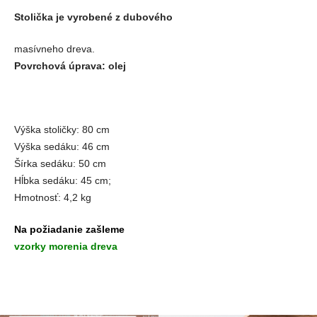
Stolička je vyrobené z dubového
masívneho dreva.
Povrchová úprava: olej
Výška stoličky: 80 cm
Výška sedáku: 46 cm
Šírka sedáku: 50 cm
Hĺbka sedáku: 45 cm;
Hmotnosť: 4,2 kg
Na požiadanie zašleme
vzorky morenia dreva