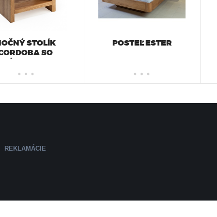
NOČNÝ STOLÍK
POSTEĽ ESTER
CORDOBA SO
ZÁSUVKOU
REKLAMÁCIE