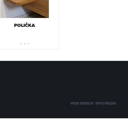
POLIČKA
:
WEB DESIGN
EPIX MEDIA