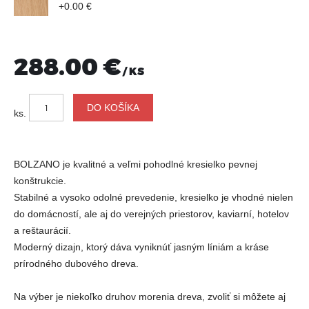
+0.00 €
288.00 €
/ KS
ks.
BOLZANO je kvalitné a veľmi pohodlné kresielko pevnej
konštrukcie.
Stabilné a vysoko odolné prevedenie, kresielko je vhodné nielen
do domácností, ale aj do verejných priestorov, kaviarní, hotelov
a reštaurácií.
Moderný dizajn, ktorý dáva vyniknúť jasným líniám a kráse
prírodného dubového dreva.
Na výber je niekoľko druhov morenia dreva, zvoliť si môžete aj