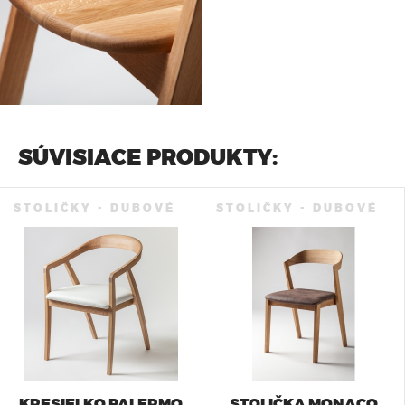
SÚVISIACE PRODUKTY:
STOLIČKY - DUBOVÉ
STOLIČKY - DUBOVÉ
KRESIELKO PALERMO
STOLIČKA MONACO