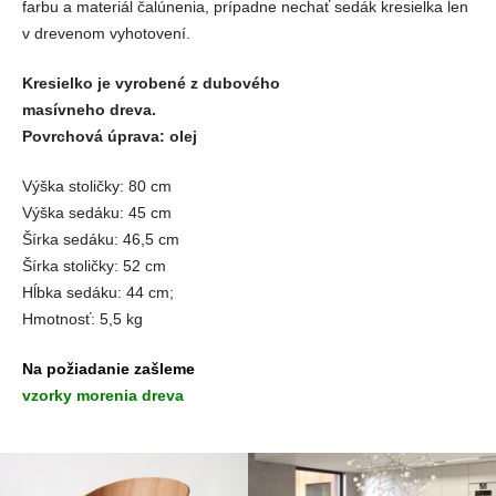
farbu a materiál čalúnenia, prípadne nechať sedák kresielka len
v drevenom vyhotovení.
Kresielko je vyrobené z dubového
masívneho dreva.
Povrchová úprava: olej
Výška stoličky: 80 cm
Výška sedáku: 45 cm
Šírka sedáku: 46,5 cm
Šírka stoličky: 52 cm
Hĺbka sedáku: 44 cm;
Hmotnosť: 5,5 kg
Na požiadanie zašleme
vzorky morenia dreva