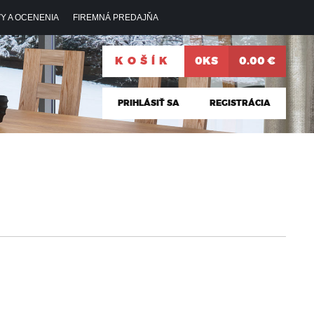
Y A OCENENIA
FIREMNÁ PREDAJŇA
KOŠÍK
0KS
0.00 €
PRIHLÁSIŤ SA
REGISTRÁCIA